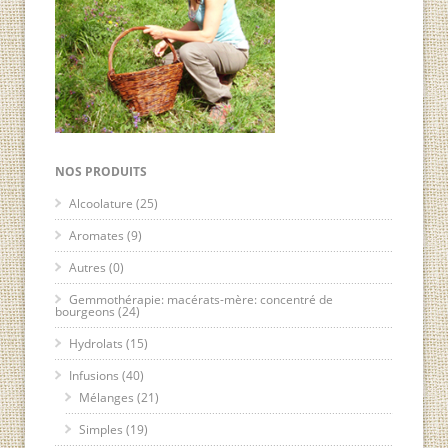
NOS PRODUITS
Alcoolature
(25)
Aromates
(9)
Autres
(0)
Gemmothérapie: macérats-mère: concentré de
bourgeons
(24)
Hydrolats
(15)
Infusions
(40)
Mélanges
(21)
Simples
(19)