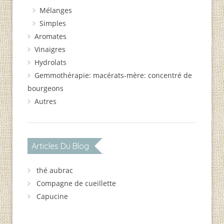
Mélanges
Simples
Aromates
Vinaigres
Hydrolats
Gemmothérapie: macérats-mère: concentré de
bourgeons
Autres
Articles Du Blog
thé aubrac
Compagne de cueillette
Capucine