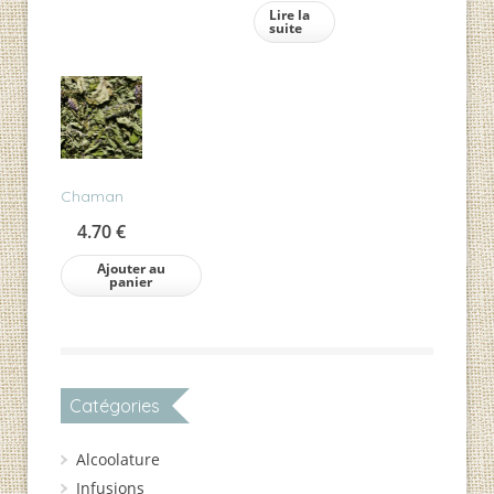
Lire la
suite
Chaman
4.70
€
Ajouter au
panier
Catégories
Alcoolature
Infusions