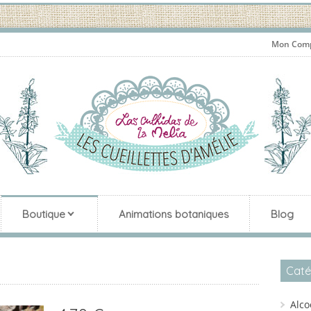
Mon Com
Boutique
Animations botaniques
Blog
Caté
Alco