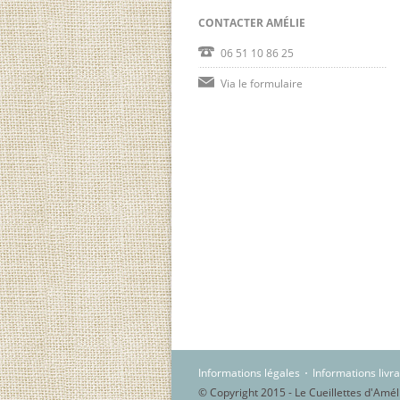
CONTACTER AMÉLIE
06 51 10 86 25
Via le formulaire
Informations légales
Informations livr
© Copyright 2015 - Le Cueillettes d'Amél