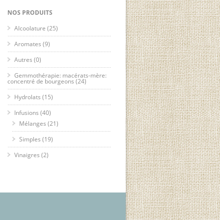
NOS PRODUITS
Alcoolature
(25)
Aromates
(9)
Autres
(0)
Gemmothérapie: macérats-mère:
concentré de bourgeons
(24)
Hydrolats
(15)
Infusions
(40)
Mélanges
(21)
Simples
(19)
Vinaigres
(2)