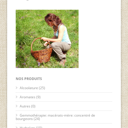
NOS PRODUITS
Alcoolature
(25)
Aromates
(9)
Autres
(0)
Gemmothérapie: macérats-mère: concentré de
bourgeons
(24)
Hydrolats
(15)