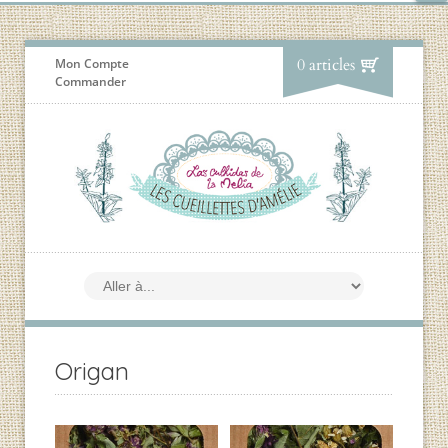
0 articles
Mon Compte
Commander
Origan