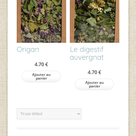
Origan
Le digestif
auvergnat
4.70
€
4.70
€
Ajouter au
panier
Ajouter au
panier