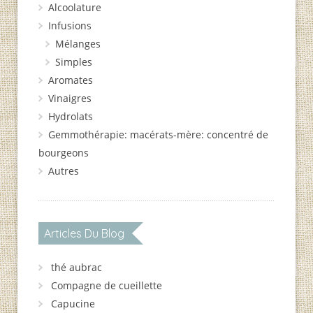
Alcoolature
Infusions
Mélanges
Simples
Aromates
Vinaigres
Hydrolats
Gemmothérapie: macérats-mère: concentré de
bourgeons
Autres
Articles Du Blog
thé aubrac
Compagne de cueillette
Capucine