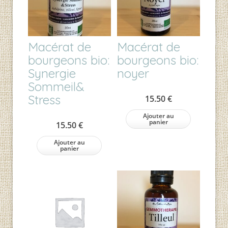
Macérat de
Macérat de
bourgeons bio:
bourgeons bio:
Synergie
noyer
Sommeil&
Stress
15.50
€
Ajouter au
panier
15.50
€
Ajouter au
panier