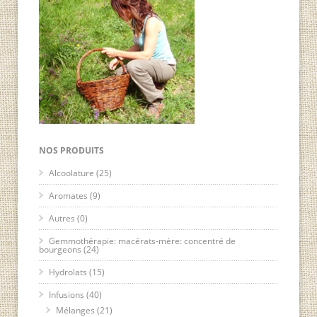
NOS PRODUITS
Alcoolature
(25)
Aromates
(9)
Autres
(0)
Gemmothérapie: macérats-mère: concentré de
bourgeons
(24)
Hydrolats
(15)
Infusions
(40)
Mélanges
(21)