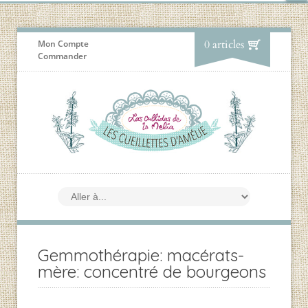
0 articles
Mon Compte
Commander
Gemmothérapie: macérats-
mère: concentré de bourgeons