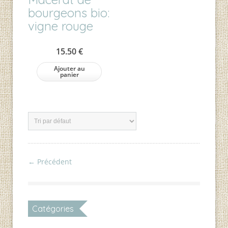
bourgeons bio:
vigne rouge
15.50
€
Ajouter au
panier
←
Précédent
Catégories