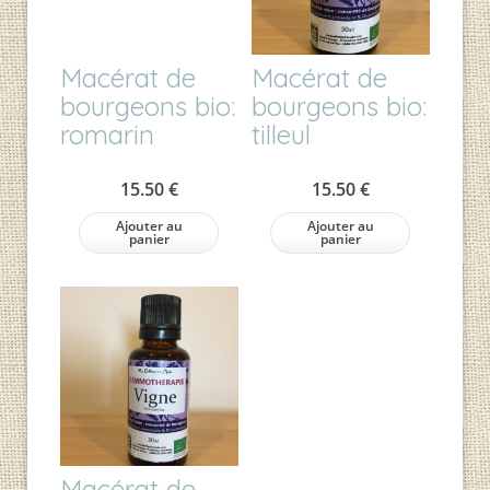
Macérat de
Macérat de
bourgeons bio:
bourgeons bio:
romarin
tilleul
15.50
€
15.50
€
Ajouter au
Ajouter au
panier
panier
Macérat de